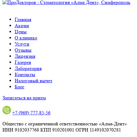
Главная
Акции
Цены
О клинике
Услуги
Отзывы
Лицензия
Галерея
Лаборатория
Контакты
Налоговый вычет
Блог
Записаться на прием
+7 (969) 777-85-56
Общество с ограниченной ответственностью «Алма-Дент»
ИНН 9102037768 КПП 910201001 ОГРН 1149102070281