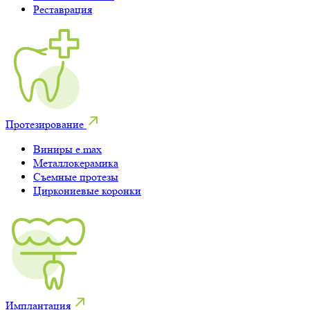
Реставрация
Протезирование
Виниры e.max
Металлокерамика
Съемные протезы
Циркониевые коронки
Имплантация