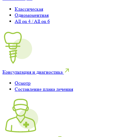
Классическая
Одномоментная
All on 4 / All on 6
Консультация и диагностика
Осмотр
Составление плана лечения