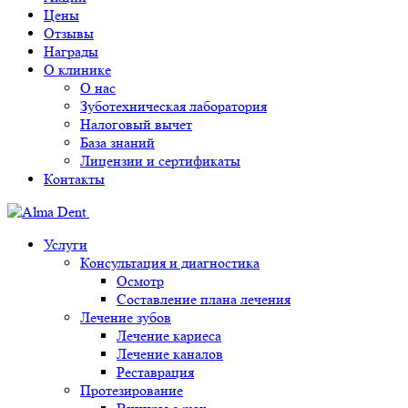
Цены
Отзывы
Награды
О клинике
О нас
Зуботехническая лаборатория
Налоговый вычет
База знаний
Лицензии и сертификаты
Контакты
Услуги
Консультация и диагностика
Осмотр
Составление плана лечения
Лечение зубов
Лечение кариеса
Лечение каналов
Реставрация
Протезирование