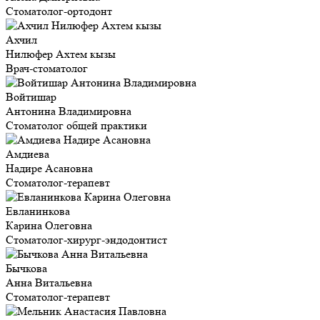
Стоматолог-ортодонт
Ахчил
Нилюфер Ахтем кызы
Врач-стоматолог
Войтишар
Антонина Владимировна
Стоматолог общей практики
Амдиева
Надире Асановна
Стоматолог-терапевт
Евланинкова
Карина Олеговна
Стоматолог-хирург-эндодонтист
Бычкова
Анна Витальевна
Стоматолог-терапевт