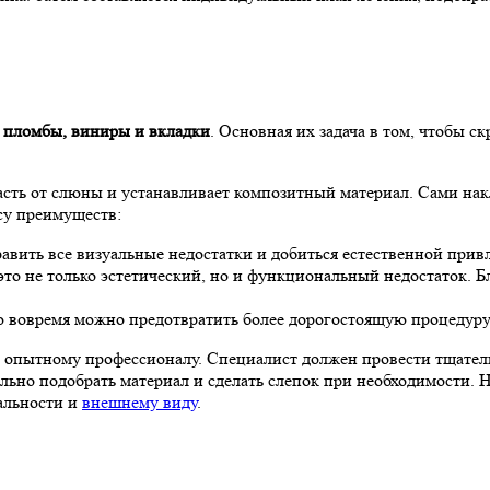
о
пломбы, виниры и вкладки
. Основная их задача в том, чтобы с
сть от слюны и устанавливает композитный материал. Сами накла
ссу преимуществ:
равить все визуальные недостатки и добиться естественной прив
 это не только эстетический, но и функциональный недостаток.
ю вовремя можно предотвратить более дорогостоящую процедуру
 опытному профессионалу. Специалист должен провести тщател
льно подобрать материал и сделать слепок при необходимости. 
нальности и
внешнему виду
.