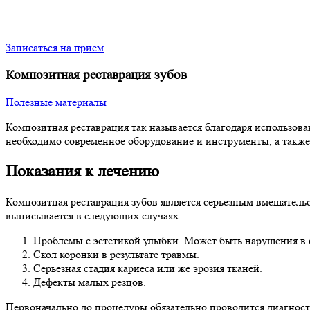
Записаться на прием
Композитная реставрация зубов
Полезные материалы
Композитная реставрация так называется благодаря использов
необходимо современное оборудование и инструменты, а также 
Показания к лечению
Композитная реставрация зубов является серьезным вмешатель
выписывается в следующих случаях:
Проблемы с эстетикой улыбки. Может быть нарушения в ф
Скол коронки в результате травмы.
Серьезная стадия кариеса или же эрозия тканей.
Дефекты малых резцов.
Первоначально до процедуры обязательно проводится диагност