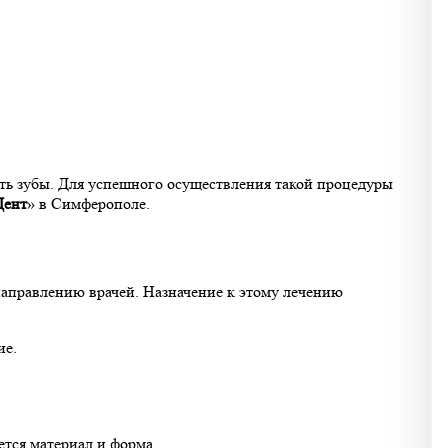
ить зубы. Для успешного осуществления такой процедуры
Дент
» в Симферополе.
направлению врачей. Назначение к этому лечению
ие.
ется материал и форма.