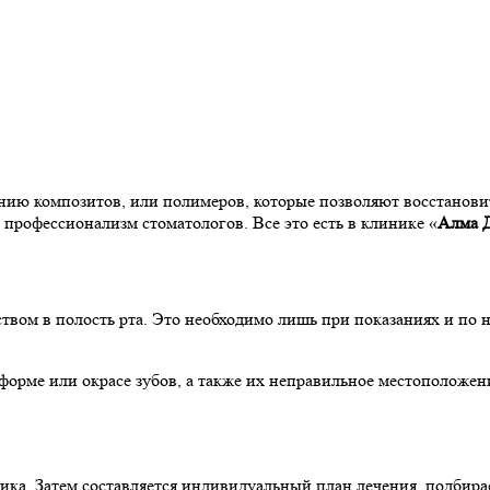
анию композитов, или полимеров, которые позволяют восстанов
профессионализм стоматологов. Все это есть в клинике «
Алма 
ством в полость рта. Это необходимо лишь при показаниях и по 
орме или окрасе зубов, а также их неправильное местоположен
ика. Затем составляется индивидуальный план лечения, подбира