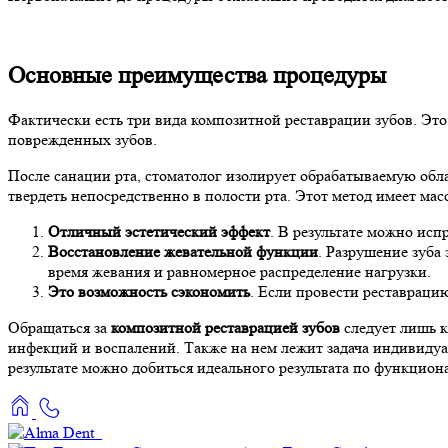
Основные преимущества процедуры
Фактически есть три вида композитной реставрации зубов. Эт
поврежденных зубов.
После санации рта, стоматолог изолирует обрабатываемую обла
твердеть непосредственно в полости рта. Этот метод имеет ма
Отличный эстетический эффект
. В результате можно исп
Восстановление жевательной функции
. Разрушение зуба
время жевания и равномерное распределение нагрузки.
Это возможность сэкономить
. Если провести реставраци
Обращаться за
композитной реставрацией зубов
следует лишь к
инфекций и воспалений. Также на нем лежит задача индивидуа
результате можно добиться идеального результата по функцио