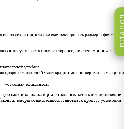
БОНУСЫ
крыть разрушения, а также скорректировать размер и форму
дки могут изготавливаться заранее, по слепку, или же
лекательной улыбки.
 Благодаря композитной реставрации можно вернуть комфорт во
 – установку имплантов.
ьную санацию полости рта, чтобы исключить возникновение
Наконец, завершающим этапом становится процесс установки. В