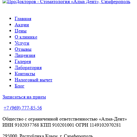
Главная
Акции
Цены
О клинике
Услуги
Отзывы
Лицензия
Галерея
Лаборатория
Контакты
Налоговый вычет
Блог
Записаться на прием
+7 (969) 777-85-56
Общество с ограниченной ответственностью «Алма-Дент»
ИНН 9102037768 КПП 910201001 ОГРН 1149102070281
295000, Республика Крым, г. Симферополь,