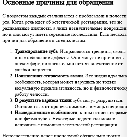
Основные причины для обращения
С возрастом каждый сталкивается с проблемами в полости
рта. Когда речь идет об эстетической реставрации, это не
радикальные диагнозы, а лишь незначительные повреждения,
но и они могут иметь серьезные последствия. Есть несколько
причин для обращения к специалистам:
Травмирование зуба
. Исправляются трещины, сколы и
иные небольшие дефекты. Они могут не причинять
дискомфорт, но значительно портят впечатление от
улыбки пациента.
Повышенная стираемость эмали.
Это индивидуальная
особенность, которая может нарушить не только
визуальную привлекательность, но и физиологическую
работу челюсти.
В результате кариеса ткани
зуба могут разрушаться.
Остановить этот процесс поможет помощь специалиста.
Наследственные особенности
, к ним относится размер
или форма зубов. Некоторые недостатки можно
исправить с помощью эстетической реставрации.
Непосредственно перед процедурой обязательно нужно