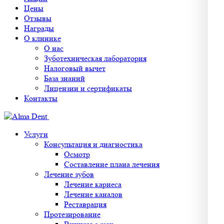
Цены
Отзывы
Награды
О клинике
О нас
Зуботехническая лаборатория
Налоговый вычет
База знаний
Лицензии и сертификаты
Контакты
Услуги
Консультация и диагностика
Осмотр
Составление плана лечения
Лечение зубов
Лечение кариеса
Лечение каналов
Реставрация
Протезирование