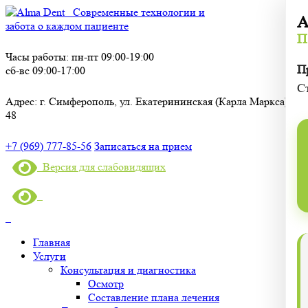
Современные технологии и
А
забота о каждом пациенте
П
Часы работы:
пн-пт 09:00-19:00
П
сб-вс 09:00-17:00
С
Адрес:
г. Симферополь, ул. Екатерининская (Карла Маркса),
48
+7 (969) 777-85-56
Записаться на прием
Версия для слабовидящих
Главная
Услуги
Консультация и диагностика
Осмотр
Составление плана лечения